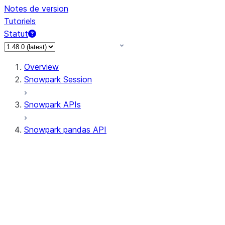
Notes de version
Tutoriels
Statut
Overview
Snowpark Session
Snowpark APIs
Snowpark pandas API
All supported APIs
Session
Input/Output