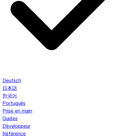
Deutsch
日本語
한국어
Português
Prise en main
Guides
Développeur
Référence