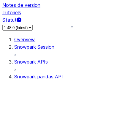
Notes de version
Tutoriels
Statut
Overview
Snowpark Session
Snowpark APIs
Snowpark pandas API
All supported APIs
Session
Input/Output