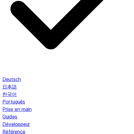
Deutsch
日本語
한국어
Português
Prise en main
Guides
Développeur
Référence