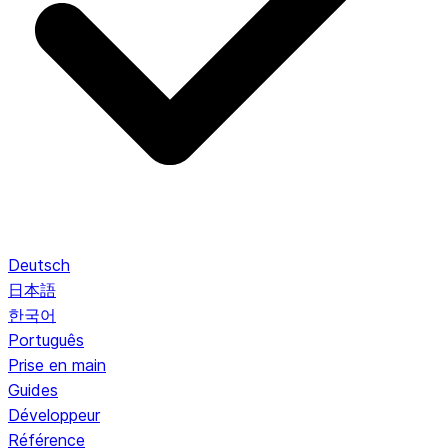
Deutsch
日本語
한국어
Português
Prise en main
Guides
Développeur
Référence