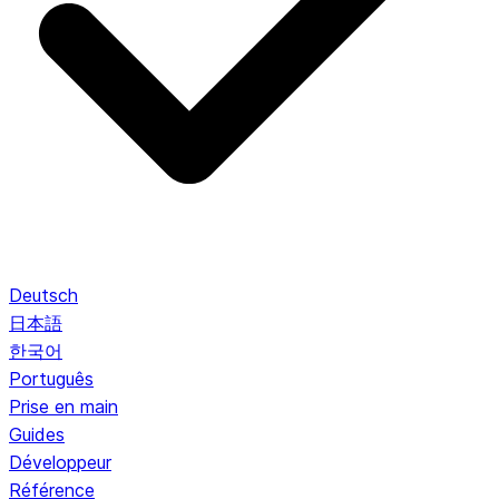
Deutsch
日本語
한국어
Português
Prise en main
Guides
Développeur
Référence