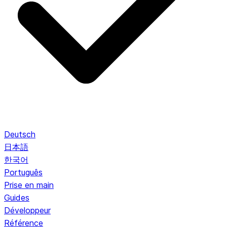
Deutsch
日本語
한국어
Português
Prise en main
Guides
Développeur
Référence