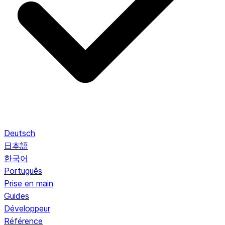
Deutsch
日本語
한국어
Português
Prise en main
Guides
Développeur
Référence