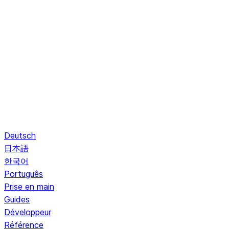
Deutsch
日本語
한국어
Português
Prise en main
Guides
Développeur
Référence