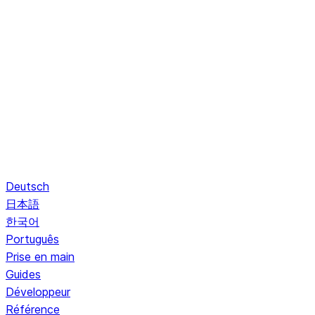
Deutsch
日本語
한국어
Português
Prise en main
Guides
Développeur
Référence