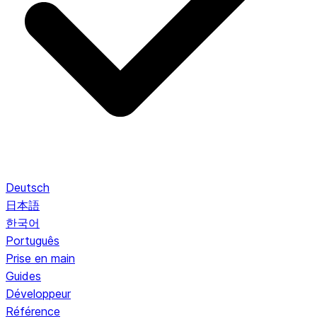
Deutsch
日本語
한국어
Português
Prise en main
Guides
Développeur
Référence