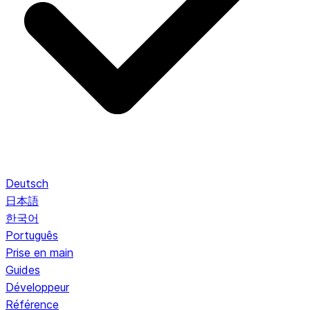
Deutsch
日本語
한국어
Português
Prise en main
Guides
Développeur
Référence