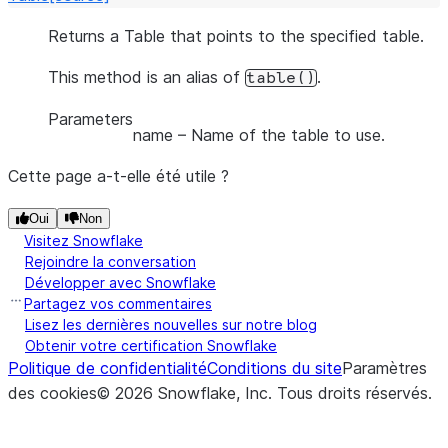
Returns a Table that points to the specified table.
This method is an alias of
.
table()
Parameters
name
– Name of the table to use.
Cette page a-t-elle été utile ?
Oui
Non
Visitez Snowflake
Rejoindre la conversation
Développer avec Snowflake
Partagez vos commentaires
Lisez les dernières nouvelles sur notre blog
Obtenir votre certification Snowflake
Politique de confidentialité
Conditions du site
Paramètres
des cookies
©
2026
Snowflake, Inc.
Tous droits réservés
.