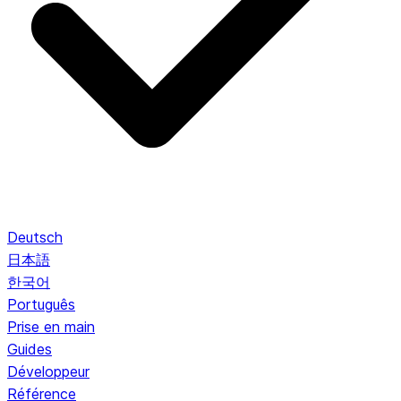
Deutsch
日本語
한국어
Português
Prise en main
Guides
Développeur
Référence