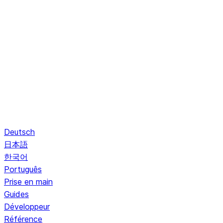
Deutsch
日本語
한국어
Português
Prise en main
Guides
Développeur
Référence