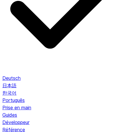
Deutsch
日本語
한국어
Português
Prise en main
Guides
Développeur
Référence