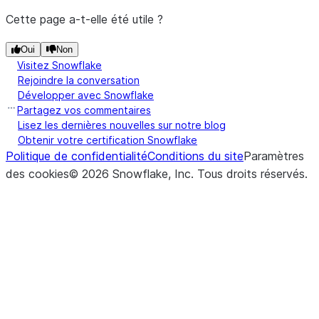
Cette page a-t-elle été utile ?
Oui
Non
Visitez Snowflake
Rejoindre la conversation
Développer avec Snowflake
Partagez vos commentaires
Lisez les dernières nouvelles sur notre blog
Obtenir votre certification Snowflake
Politique de confidentialité
Conditions du site
Paramètres
des cookies
©
2026
Snowflake, Inc.
Tous droits réservés
.