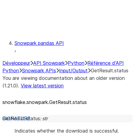
Exceptions
Testing
Snowpark pandas API
Développeur
API Snowpark
Python
Référence d'API
Python
Snowpark APIs
Input/Output
GetResult.status
You are viewing documentation about an older version
(1.21.0).
View latest version
snowflake.snowpark.GetResult.status
GetResult.
status
:
str
Indicates whether the download is successful.