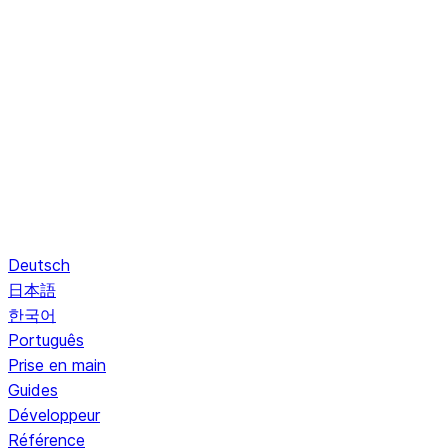
Deutsch
日本語
한국어
Português
Prise en main
Guides
Développeur
Référence