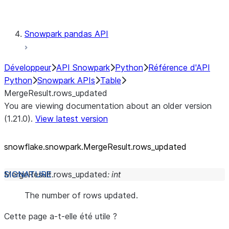
Testing
Snowpark pandas API
Développeur
API Snowpark
Python
Référence d'API
Python
Snowpark APIs
Table
MergeResult.rows_updated
You are viewing documentation about an older version
(1.21.0).
View latest version
snowflake.snowpark.MergeResult.rows_
updated
MergeResult.
rows_updated
:
int
The number of rows updated.
Cette page a-t-elle été utile ?