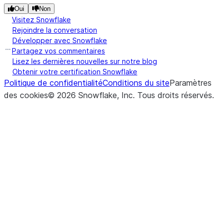
Oui
Non
Visitez Snowflake
Rejoindre la conversation
Développer avec Snowflake
Partagez vos commentaires
Lisez les dernières nouvelles sur notre blog
Obtenir votre certification Snowflake
Politique de confidentialité
Conditions du site
Paramètres
des cookies
©
2026
Snowflake, Inc.
Tous droits réservés
.