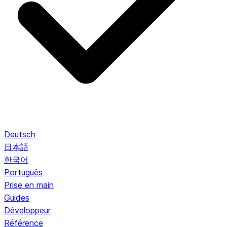
Deutsch
日本語
한국어
Português
Prise en main
Guides
Développeur
Référence