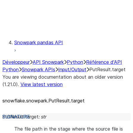
Exceptions
Testing
Snowpark pandas API
Développeur
API Snowpark
Python
Référence d'API
Python
Snowpark APIs
Input/Output
PutResult.target
You are viewing documentation about an older version
(1.21.0).
View latest version
snowflake.snowpark.PutResult.target
PutResult.
target
:
str
The file path in the stage where the source file is