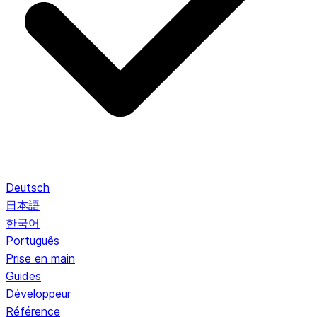
Deutsch
日本語
한국어
Português
Prise en main
Guides
Développeur
Référence