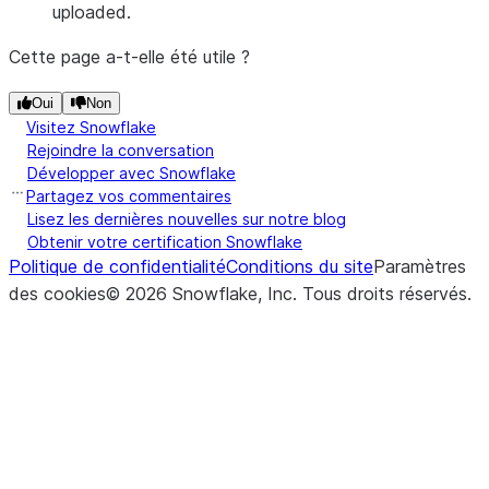
uploaded.
Cette page a-t-elle été utile ?
Oui
Non
Visitez Snowflake
Rejoindre la conversation
Développer avec Snowflake
Partagez vos commentaires
Lisez les dernières nouvelles sur notre blog
Obtenir votre certification Snowflake
Politique de confidentialité
Conditions du site
Paramètres
des cookies
©
2026
Snowflake, Inc.
Tous droits réservés
.