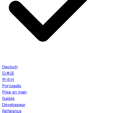
Deutsch
日本語
한국어
Português
Prise en main
Guides
Développeur
Référence