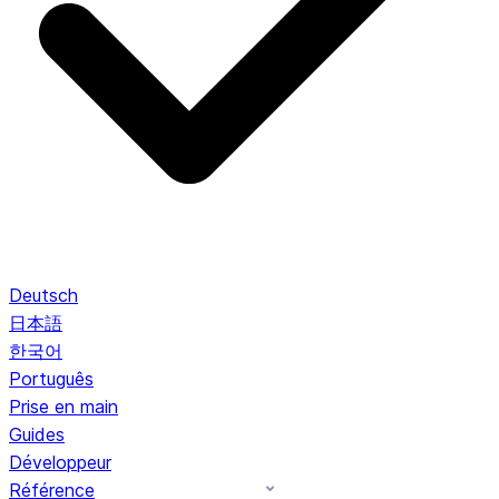
Deutsch
日本語
한국어
Português
Prise en main
Guides
Développeur
Référence