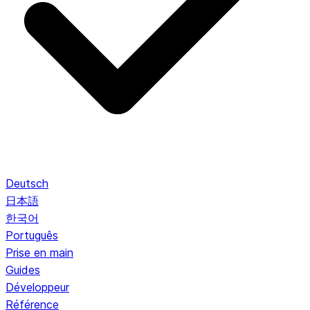
Deutsch
日本語
한국어
Português
Prise en main
Guides
Développeur
Référence