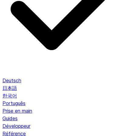
Deutsch
日本語
한국어
Português
Prise en main
Guides
Développeur
Référence