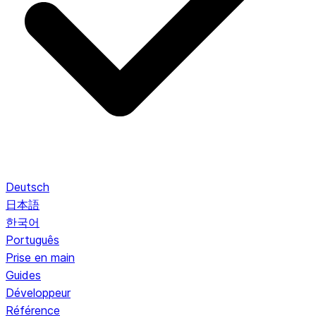
Deutsch
日本語
한국어
Português
Prise en main
Guides
Développeur
Référence