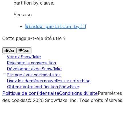
partition by clause.
See also
Window.partition_by()
Cette page a-t-elle été utile ?
Oui
Non
Visitez Snowflake
Rejoindre la conversation
Développer avec Snowflake
Partagez vos commentaires
Lisez les dernières nouvelles sur notre blog
Obtenir votre certification Snowflake
Politique de confidentialité
Conditions du site
Paramètres
des cookies
©
2026
Snowflake, Inc.
Tous droits réservés
.