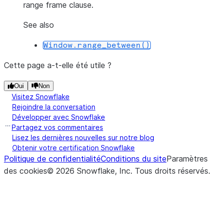
range frame clause.
See also
Window.range_between()
Cette page a-t-elle été utile ?
Oui
Non
Visitez Snowflake
Rejoindre la conversation
Développer avec Snowflake
Partagez vos commentaires
Lisez les dernières nouvelles sur notre blog
Obtenir votre certification Snowflake
Politique de confidentialité
Conditions du site
Paramètres
des cookies
©
2026
Snowflake, Inc.
Tous droits réservés
.