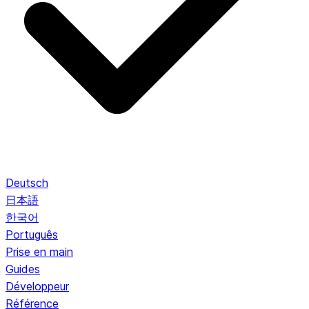
Deutsch
日本語
한국어
Português
Prise en main
Guides
Développeur
Référence