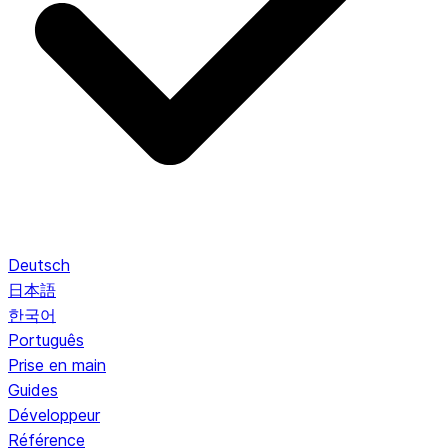
Deutsch
日本語
한국어
Português
Prise en main
Guides
Développeur
Référence