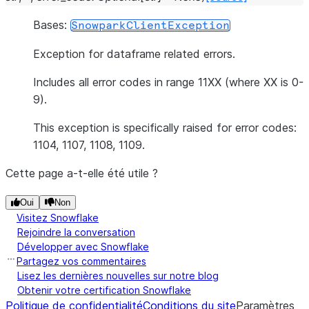
Bases:
SnowparkClientException
Exception for dataframe related errors.
Includes all error codes in range 11XX (where XX is 0-
9).
This exception is specifically raised for error codes:
1104, 1107, 1108, 1109.
Cette page a-t-elle été utile ?
Oui
Non
Visitez Snowflake
Rejoindre la conversation
Développer avec Snowflake
Partagez vos commentaires
Lisez les dernières nouvelles sur notre blog
Obtenir votre certification Snowflake
Politique de confidentialité
Conditions du site
Paramètres