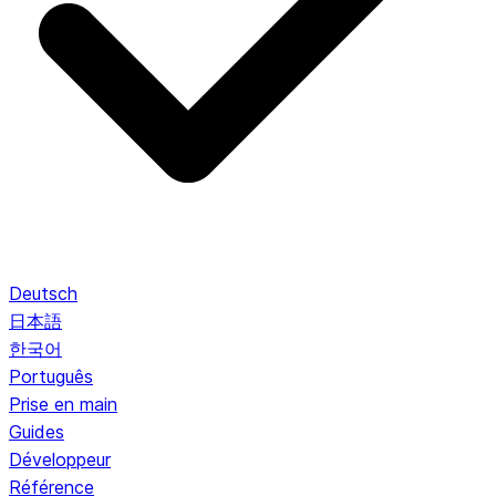
Deutsch
日本語
한국어
Português
Prise en main
Guides
Développeur
Référence