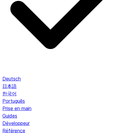
Deutsch
日本語
한국어
Português
Prise en main
Guides
Développeur
Référence