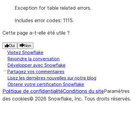
Exception for table related errors.
Includes error codes: 1115.
Cette page a-t-elle été utile ?
Oui
Non
Visitez Snowflake
Rejoindre la conversation
Développer avec Snowflake
Partagez vos commentaires
Lisez les dernières nouvelles sur notre blog
Obtenir votre certification Snowflake
Politique de confidentialité
Conditions du site
Paramètres
des cookies
©
2026
Snowflake, Inc.
Tous droits réservés
.