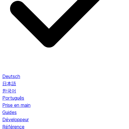
Deutsch
日本語
한국어
Português
Prise en main
Guides
Développeur
Référence