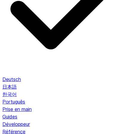
Deutsch
日本語
한국어
Português
Prise en main
Guides
Développeur
Référence