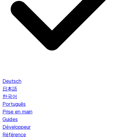
Deutsch
日本語
한국어
Português
Prise en main
Guides
Développeur
Référence