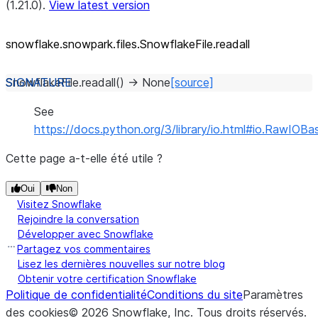
(1.21.0).
View latest version
snowflake.snowpark.files.SnowflakeFile.readall
SnowflakeFile.
readall
(
)
→
None
[source]
See
https://docs.python.org/3/library/io.html#io.RawIOBas
Cette page a-t-elle été utile ?
Oui
Non
Visitez Snowflake
Rejoindre la conversation
Développer avec Snowflake
Partagez vos commentaires
Lisez les dernières nouvelles sur notre blog
Obtenir votre certification Snowflake
Politique de confidentialité
Conditions du site
Paramètres
des cookies
©
2026
Snowflake, Inc.
Tous droits réservés
.