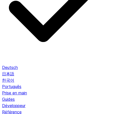
Deutsch
日本語
한국어
Português
Prise en main
Guides
Développeur
Référence