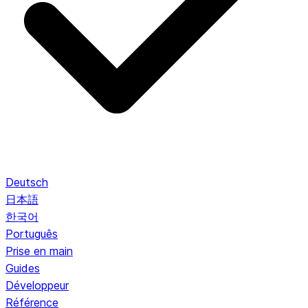
Deutsch
日本語
한국어
Português
Prise en main
Guides
Développeur
Référence