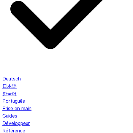
Deutsch
日本語
한국어
Português
Prise en main
Guides
Développeur
Référence