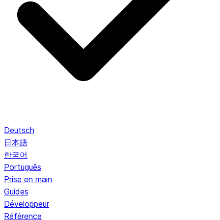
Deutsch
日本語
한국어
Português
Prise en main
Guides
Développeur
Référence