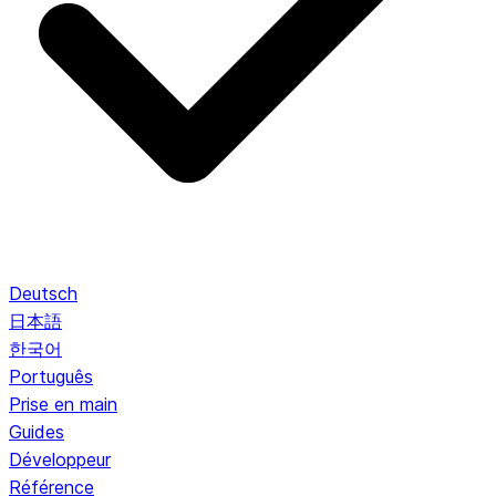
Deutsch
日本語
한국어
Português
Prise en main
Guides
Développeur
Référence