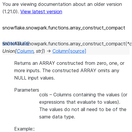
You are viewing documentation about an older version
(1.21.0).
View latest version
snowflake.snowpark.functions.array_
construct_
compact
snowflake.snowpark.functions.
array_construct_compact
(
*
c
Union
[
Column
,
str
]
)
→
Column
[source]
Returns an ARRAY constructed from zero, one, or
more inputs. The constructed ARRAY omits any
NULL input values.
Parameters
cols
– Columns containing the values (or
expressions that evaluate to values).
The values do not all need to be of the
same data type.
Example::