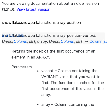
You are viewing documentation about an older version
(1.21.0).
View latest version
snowflake.snowpark.functions.array_
position
snowflake.snowpark.functions.
array_position
(
variant
:
Union
[
Column
,
str
]
,
array
:
Union
[
Column
,
str
]
)
→
Column
[s
Returns the index of the first occurrence of an
element in an ARRAY.
Parameters
variant
– Column containing the
VARIANT value that you want to
find. The function searches for the
first occurrence of this value in the
array.
array
– Column containing the