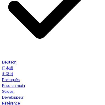
Deutsch
日本語
한국어
Português
Prise en main
Guides
Développeur
Référence