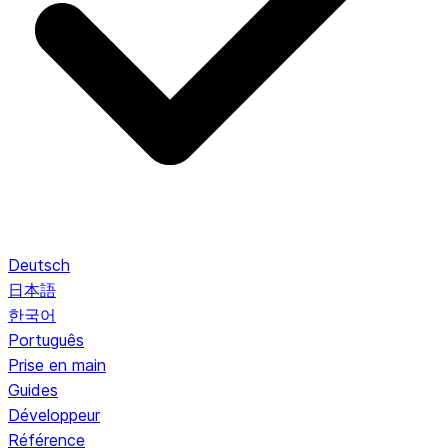
Deutsch
日本語
한국어
Português
Prise en main
Guides
Développeur
Référence