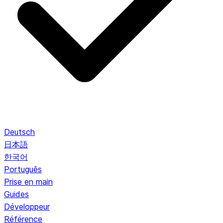
Deutsch
日本語
한국어
Português
Prise en main
Guides
Développeur
Référence