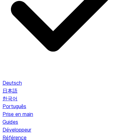
Deutsch
日本語
한국어
Português
Prise en main
Guides
Développeur
Référence