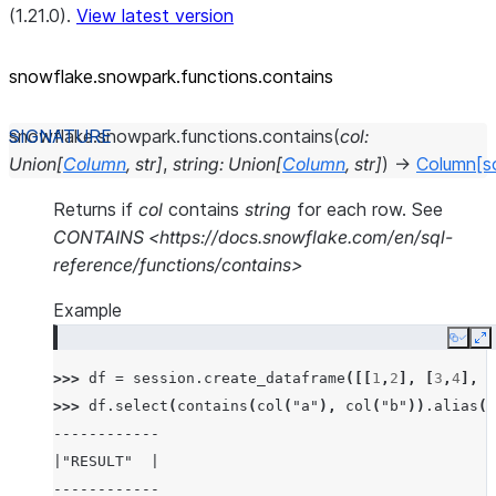
(1.21.0).
View latest version
snowflake.snowpark.functions.contains
snowflake.snowpark.functions.
contains
(
col
:
Union
[
Column
,
str
]
,
string
:
Union
[
Column
,
str
]
)
→
Column
[s
Returns if
col
contains
string
for each row. See
CONTAINS <https://docs.snowflake.com/en/sql-
reference/functions/contains>
Example
Copy
E
>>> 
df
=
session
.
create_dataframe
([[
1
,
2
],
[
3
,
4
],
[
>>> 
df
.
select
(
contains
(
col
(
"a"
),
col
(
"b"
))
.
alias
(
"
------------
|"RESULT"  |
------------