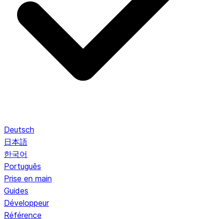
Deutsch
日本語
한국어
Português
Prise en main
Guides
Développeur
Référence