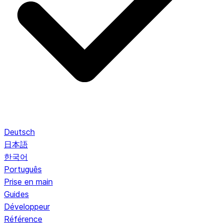
Deutsch
日本語
한국어
Português
Prise en main
Guides
Développeur
Référence