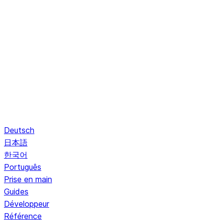
Deutsch
日本語
한국어
Português
Prise en main
Guides
Développeur
Référence