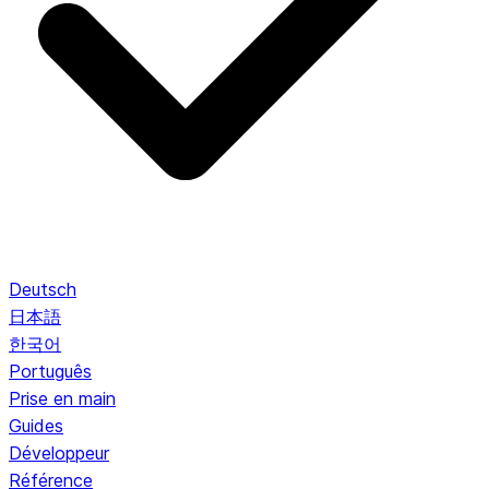
Deutsch
日本語
한국어
Português
Prise en main
Guides
Développeur
Référence