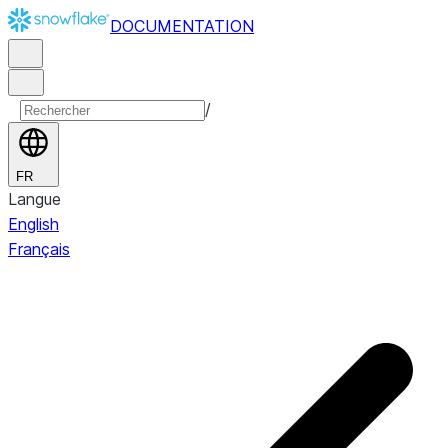
DOCUMENTATION
/
FR
Langue
English
Français