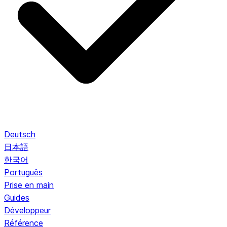
Deutsch
日本語
한국어
Português
Prise en main
Guides
Développeur
Référence