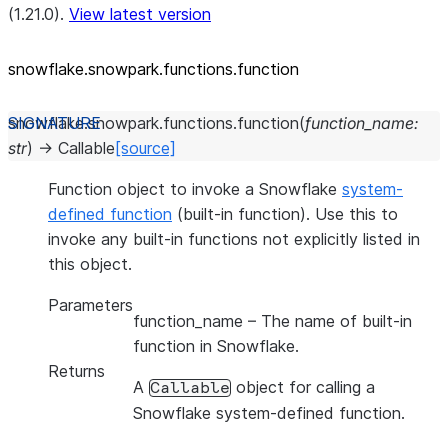
(1.21.0).
View latest version
snowflake.snowpark.functions.function
snowflake.snowpark.functions.
function
(
function_name
:
str
)
→
Callable
[source]
Function object to invoke a Snowflake
system-
defined function
(built-in function). Use this to
invoke any built-in functions not explicitly listed in
this object.
Parameters
function_name
– The name of built-in
function in Snowflake.
Returns
A
object for calling a
Callable
Snowflake system-defined function.