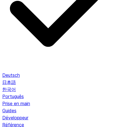
Deutsch
日本語
한국어
Português
Prise en main
Guides
Développeur
Référence