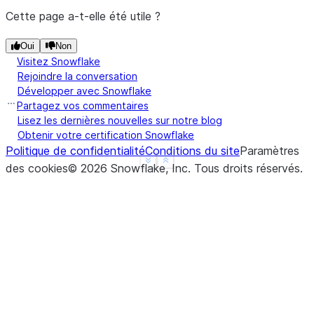
Cette page a-t-elle été utile ?
Oui
Non
Visitez Snowflake
Rejoindre la conversation
Développer avec Snowflake
Partagez vos commentaires
Lisez les dernières nouvelles sur notre blog
Obtenir votre certification Snowflake
Politique de confidentialité
Conditions du site
Paramètres
See more
Show less
des cookies
©
2026
Snowflake, Inc.
Tous droits réservés
.