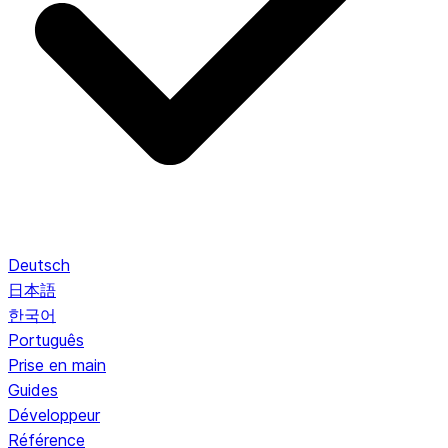
Deutsch
日本語
한국어
Português
Prise en main
Guides
Développeur
Référence