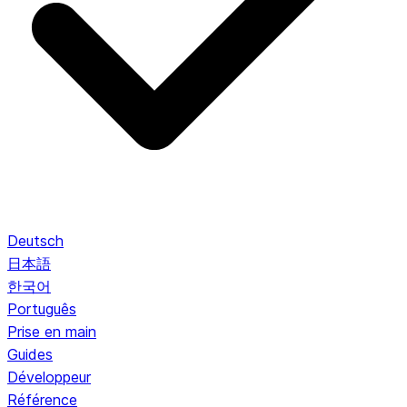
Deutsch
日本語
한국어
Português
Prise en main
Guides
Développeur
Référence