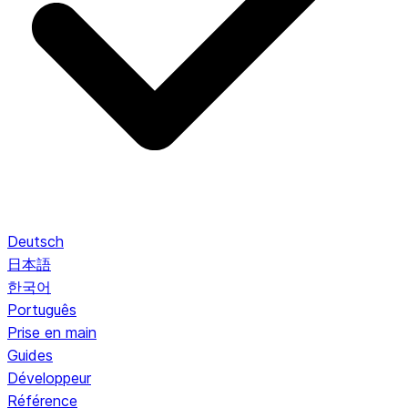
Deutsch
日本語
한국어
Português
Prise en main
Guides
Développeur
Référence