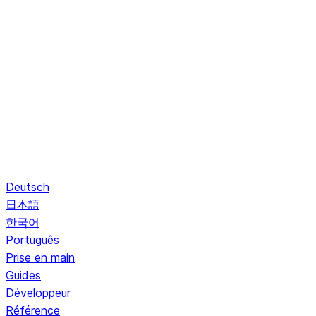
Deutsch
日本語
한국어
Português
Prise en main
Guides
Développeur
Référence