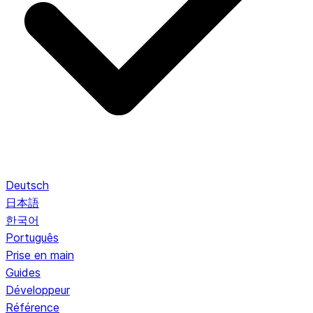
Deutsch
日本語
한국어
Português
Prise en main
Guides
Développeur
Référence