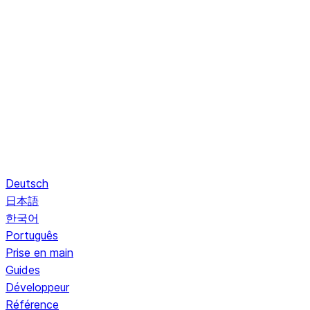
Deutsch
日本語
한국어
Português
Prise en main
Guides
Développeur
Référence