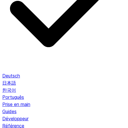
Deutsch
日本語
한국어
Português
Prise en main
Guides
Développeur
Référence